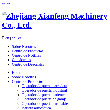
cn
en

cn
|
en
|
es
Sobre Nosotros
Centro de Productos
Centro de Noticias
Contáctenos
Centro de Descargas
Home
Sobre Nosotros
Centro de Productos
Operador de puerta corredera
Operador de puerta industrial
Operador de puerta batiente
Operador de puerta de garaje
Operador de puerta enrollable
Barrera automática