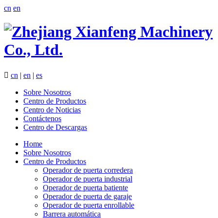
cn
en

cn
|
en
|
es
Sobre Nosotros
Centro de Productos
Centro de Noticias
Contáctenos
Centro de Descargas
Home
Sobre Nosotros
Centro de Productos
Operador de puerta corredera
Operador de puerta industrial
Operador de puerta batiente
Operador de puerta de garaje
Operador de puerta enrollable
Barrera automática