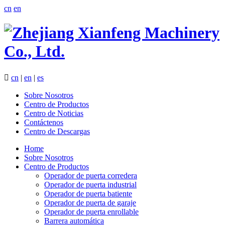
cn
en

cn
|
en
|
es
Sobre Nosotros
Centro de Productos
Centro de Noticias
Contáctenos
Centro de Descargas
Home
Sobre Nosotros
Centro de Productos
Operador de puerta corredera
Operador de puerta industrial
Operador de puerta batiente
Operador de puerta de garaje
Operador de puerta enrollable
Barrera automática